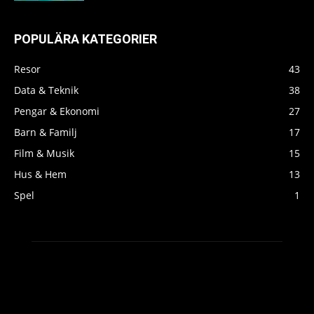
POPULÄRA KATEGORIER
Resor
43
Data & Teknik
38
Pengar & Ekonomi
27
Barn & Familj
17
Film & Musik
15
Hus & Hem
13
Spel
1