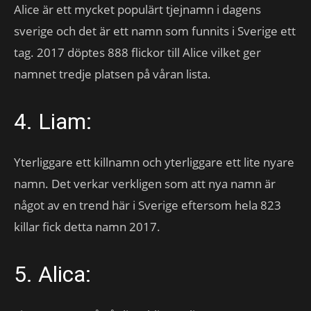
Alice är ett mycket populärt tjejnamn i dagens
sverige och det är ett namn som funnits i Sverige ett
tag. 2017 döptes 888 flickor till Alice vilket ger
namnet tredje platsen på våran lista.
4. Liam:
Yterliggare ett killnamn och yterliggare ett lite nyare
namn. Det verkar verkligen som att nya namn är
något av en trend här i Sverige eftersom hela 823
killar fick detta namn 2017.
5. Alica: