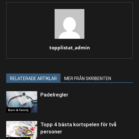
topplistat_admin
RELATERADE ARTIKLAR
MER FRÅN SKRIBENTEN
Padelregler
Barn & Familj
Topp 4 bästa kortspelen för två
personer