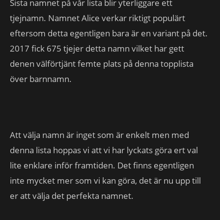
Sista namnet på vår lista blir yterliggare ett
tjejnamn. Namnet Alice verkar riktigt populärt
eftersom detta egentligen bara är en variant på det.
2017 fick 675 tjejer detta namn vilket har gett
denen välförtjänt femte plats på denna topplista
över barnnamn.
Att välja namn är inget som är enkelt men med
denna lista hoppas vi att vi har lyckats göra ert val
lite enklare inför framtiden. Det finns egentligen
inte mycket mer som vi kan göra, det är nu upp till
er att välja det perfekta namnet.