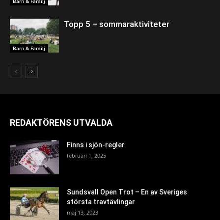
Barn & Familj
Topp 5 – sommaraktiviteter
Barn & Familj
REDAKTÖRENS UTVALDA
Finns i sjön-regler
februari 1, 2025
Sundsvall Open Trot – En av Sveriges
största travtävlingar
maj 13, 2023