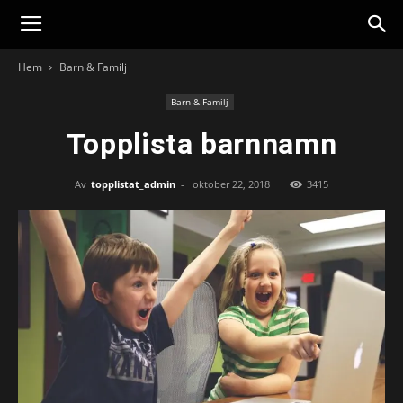
Hem
Barn & Familj
Barn & Familj
Topplista barnnamn
Av
topplistat_admin
-
oktober 22, 2018
3415