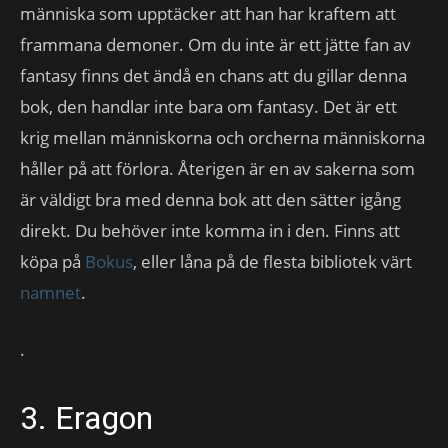
människa som upptäcker att han har kraftem att
frammana demoner. Om du inte är ett jätte fan av
fantasy finns det ändå en chans att du gillar denna
bok, den handlar inte bara om fantasy. Det är ett
krig mellan människorna och orcherna människorna
håller på att förlora. Återigen är en av sakerna som
är väldigt bra med denna bok att den sätter igång
direkt. Du behöver inte komma in i den. Finns att
köpa på
Bokus
, eller låna på de flesta bibliotek värt
namnet
.
.
3. Eragon