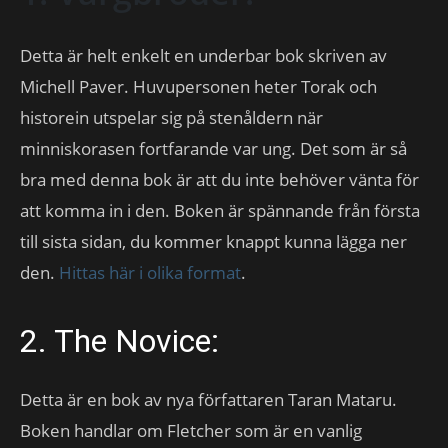
Detta är helt enkelt en underbar bok skriven av
Michell Paver. Huvupersonen heter Torak och
historein utspelar sig på stenåldern när
minniskorasen fortfarande var ung. Det som är så
bra med denna bok är att du inte behöver vänta för
att komma in i den. Boken är spännande från första
till sista sidan, du kommer knappt kunna lägga ner
den.
Hittas här i olika format
.
2. The Novice:
Detta är en bok av nya författaren Taran Mataru.
Boken handlar om Fletcher som är en vanlig