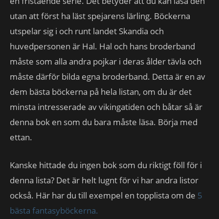
en fristående serie. Det betyder att du kan läsa den
utan att först ha läst spejarens lärling. Böckerna
utspelar sig i och runt landet Skandia och
huvedpersonen är Hal. Hal och hans broderband
måste som alla andra pojkar i deras ålder tävla och
måste därför bilda egna broderband. Detta är en av
dem bästa böckerna på hela listan, om du är det
minsta intresserade av vikingatiden och båtar så är
denna bok en som du bara måste läsa. Börja med
ettan.
Kanske hittade du ingen bok som du riktigt föll för i
denna lista? Det är helt lugnt för vi har andra listor
också. Här har du till exempel en topplista om de
5
bästa fantasyböckerna.