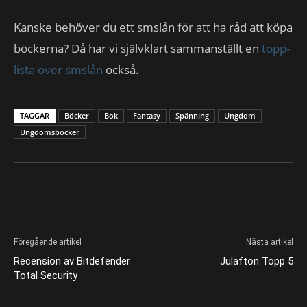
Kanske behöver du ett smslån för att ha råd att köpa
böckerna? Då har vi självklart sammanställt en
topp-
lista över smslån
också.
TAGGAR
Böcker
Bok
Fantasy
Spänning
Ungdom
Ungdomsböcker
Föregående artikel
Nästa artikel
Recension av Bitdefender
Julafton Topp 5
Total Security