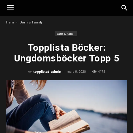
Hem
Barn & Familj
Barn & Familj
Topplista Böcker:
Ungdomsböcker Topp 5
Av
topplistat_admin
-
mars 9, 2020
4178