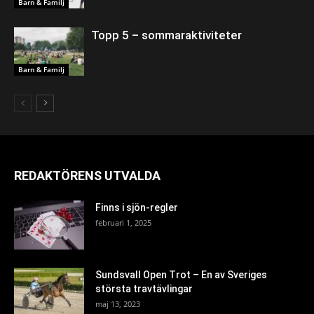
Barn & Familj
Topp 5 – sommaraktiviteter
Barn & Familj
REDAKTÖRENS UTVALDA
Finns i sjön-regler
februari 1, 2025
Sundsvall Open Trot – En av Sveriges
största travtävlingar
maj 13, 2023