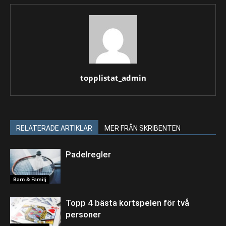
topplistat_admin
RELATERADE ARTIKLAR
MER FRÅN SKRIBENTEN
Padelregler
Barn & Familj
Topp 4 bästa kortspelen för två
personer