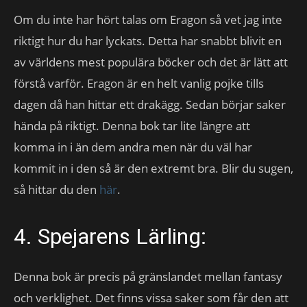
Om du inte har hört talas om Eragon så vet jag inte
riktigt hur du har lyckats. Detta har snabbt blivit en
av världens mest populära böcker och det är lätt att
förstå varför. Eragon är en helt vanlig pojke tills
dagen då han hittar ett drakägg. Sedan börjar saker
hända på riktigt. Denna bok tar lite längre att
komma in i än dem andra men när du väl har
kommit in i den så är den extremt bra. Blir du sugen,
så hittar du den
här
.
4. Spejarens Lärling:
Denna bok är precis på gränslandet mellan fantasy
och verklighet. Det finns vissa saker som får den att