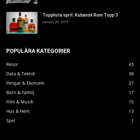
Topplista sprit: Kubansk Rom Topp 3
januari 30, 2019
POPULÄRA KATEGORIER
Resor
43
Data & Teknik
38
Pengar & Ekonomi
27
Barn & Familj
17
Film & Musik
15
Hus & Hem
13
Spel
1