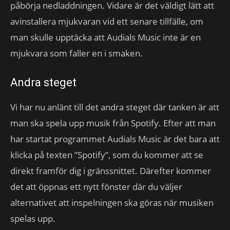
påbörja nedladdningen. Vidare är det väldigt lätt att
avinstallera mjukvaran vid ett senare tillfälle, om
man skulle upptäcka att Audials Music inte är en
mjukvara som faller en i smaken.
Andra steget
Vi har nu anlänt till det andra steget där tanken är att
man ska spela upp musik från Spotify. Efter att man
har startat programmet Audials Music är det bara att
klicka på texten ”Spotify”, som du kommer att se
direkt framför dig i gränssnittet. Därefter kommer
det att öppnas ett nytt fönster där du väljer
alternativet att inspelningen ska göras när musiken
spelas upp.