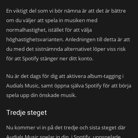
En viktigt del som vi bör nämna är att det är bättre
om du väljer att spela in musiken med
normalhastighet, istället för att välja
höghastighetsvarianten. Anledningen till detta är att
du med det sistnämnda alternativet löper viss risk
för att Spotify stänger ner ditt konto.
Nu är det dags för dig att aktivera album-tagging i
Audials Music, samt öppna själva Spotify för att börja
spela upp din önskade musik.
Tredje steget
Nu kommer vi in på det tredje och sista steget där
Audials Music spelar in din, i Spotify, uppspelade