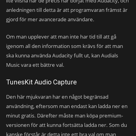
lite vilsna när de precis har börjat med Audacity, och
anledningen till detta är att programvaran främst är
gjord för mer avancerade användare.
Om man upplever att man inte har tid till att gå
igenom all den information som krävs för att man
ska kunna använda Audacity fullt ut, kan Audials
Music vara ett bättre val.
TunesKit Audio Capture
Den här mjukvaran har en något begränsad
användning, eftersom man endast kan ladda ner en
minut gratis. Därefter måste man köpa premium-
versionen för att kunna fortsätta ladda ner. Som du
kanske förstår är detta inte ett bra val om man