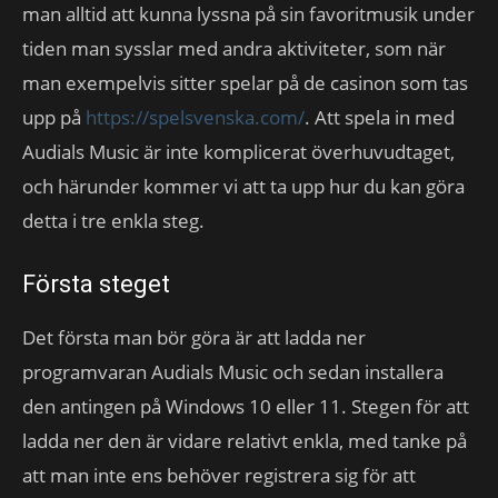
man alltid att kunna lyssna på sin favoritmusik under
tiden man sysslar med andra aktiviteter, som när
man exempelvis sitter spelar på de casinon som tas
upp på
https://spelsvenska.com/
. Att spela in med
Audials Music är inte komplicerat överhuvudtaget,
och härunder kommer vi att ta upp hur du kan göra
detta i tre enkla steg.
Första steget
Det första man bör göra är att ladda ner
programvaran Audials Music och sedan installera
den antingen på Windows 10 eller 11. Stegen för att
ladda ner den är vidare relativt enkla, med tanke på
att man inte ens behöver registrera sig för att