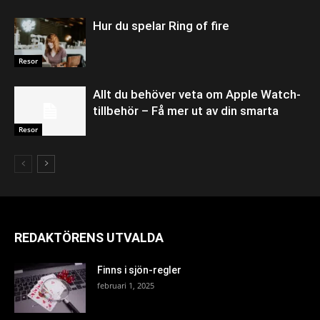
Hur du spelar Ring of fire
Resor
Allt du behöver veta om Apple Watch-
tillbehör – Få mer ut av din smarta
Resor
REDAKTÖRENS UTVALDA
Finns i sjön-regler
februari 1, 2025