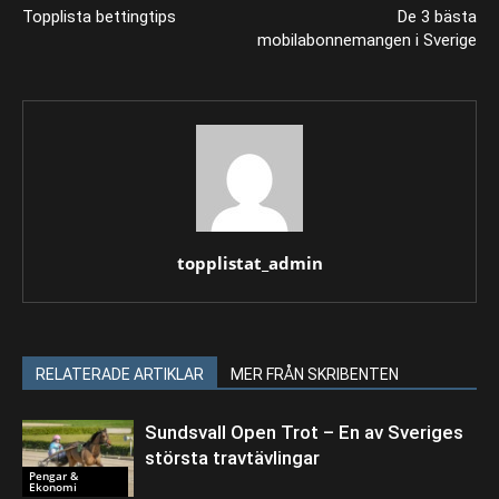
Topplista bettingtips
De 3 bästa
mobilabonnemangen i Sverige
topplistat_admin
RELATERADE ARTIKLAR
MER FRÅN SKRIBENTEN
Sundsvall Open Trot – En av Sveriges
största travtävlingar
Pengar &
Ekonomi