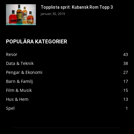
Topplista sprit: Kubansk Rom Topp 3
januari 30, 2019
POPULÄRA KATEGORIER
Resor
43
Data & Teknik
38
Pengar & Ekonomi
27
Barn & Familj
17
Film & Musik
15
Hus & Hem
13
Spel
1