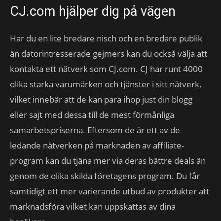
CJ.com hjälper dig på vägen
Har du en lite bredare nisch och en bredare publik
än datorintresserade gejmers kan du också välja att
kontakta ett nätverk som CJ.com. CJ har runt 4000
olika starka varumärken och tjänster i sitt nätverk,
vilket innebär att de kan para ihop just din blogg
eller sajt med dessa till de mest förmånliga
samarbetspriserna. Eftersom de är ett av de
ledande nätverken på marknaden av affiliate-
program kan du tjäna mer via deras bättre deals än
genom de olika skilda företagens program. Du får
samtidigt ett mer varierande utbud av produkter att
marknadsföra vilket kan uppskattas av dina