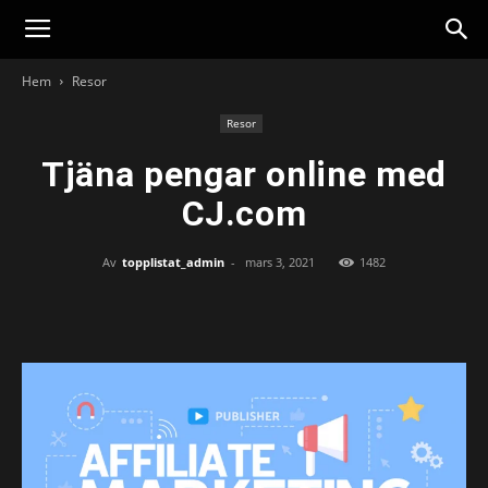
Hem
Resor
Resor
Tjäna pengar online med
CJ.com
Av
topplistat_admin
-
mars 3, 2021
1482