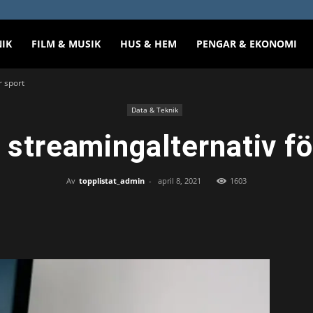
NIK
FILM & MUSIK
HUS & HEM
PENGAR & EKONOMI
r sport
Data & Teknik
 streamingalternativ fö
Av
topplistat_admin
-
april 8, 2021
1603