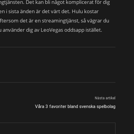
gtjänsten. Det kan bli något komplicerat för dig
n i sista änden är det värt det. Hulu kostar
tersom det är en streamingtjänst, så vägrar du
du använder dig av LeoVegas oddsapp istället.
Nästa artikel
Våra 3 favoriter bland svenska spelbolag