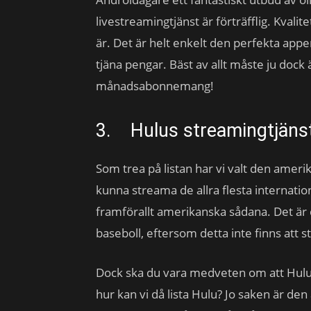
livestreamingtjänst är förträfflig. Kvalit
är. Det är helt enkelt den perfekta app
tjäna pengar. Bäst av allt måste ju dock 
månadsabonnemang!
3. Hulus streamingtjäns
Som trea på listan har vi valt den ame
kunna streama de allra flesta internati
framförallt amerikanska sådana. Det är d
baseboll, eftersom detta inte finns att 
Dock ska du vara medveten om att Hulu e
hur kan vi då lista Hulu? Jo saken är den