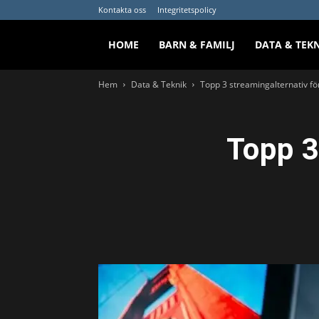
Kontakta oss
Integritetspolicy
HOME
BARN & FAMILJ
DATA & TEK
Hem
Data & Teknik
Topp 3 streamingalternativ fö
Topp 3