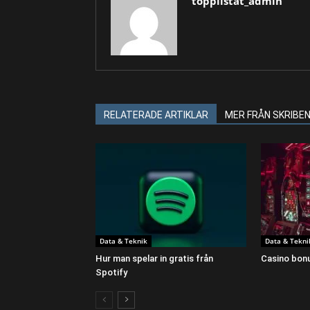
topplistat_admin
RELATERADE ARTIKLAR
MER FRÅN SKRIBE
Data & Teknik
Data & Tekni
Hur man spelar in gratis från
Casino bonu
Spotify