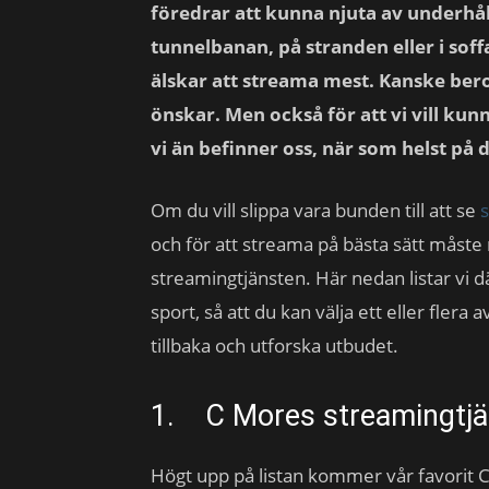
föredrar att kunna njuta av underhål
tunnelbanan, på stranden eller i soff
älskar att streama mest. Kanske beror
önskar. Men också för att vi vill kun
vi än befinner oss, när som helst på 
Om du vill slippa vara bunden till att se
s
och för att streama på bästa sätt måste
streamingtjänsten. Här nedan listar vi d
sport, så att du kan välja ett eller flera
tillbaka och utforska utbudet.
1. C Mores streamingtjä
Högt upp på listan kommer vår favorit C