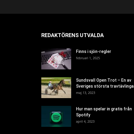
REDAKTÖRENS UTVALDA
Finns i sjön-regler
februari 1, 2025
Sundsvall Open Trot – En av
Sveriges största travtävlinga
maj 13, 2023
Hur man spelar in gratis från
Spotify
april 4, 2023