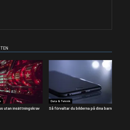
NTEN
k
Data & Teknik
s utan insättningskrav
Så förvaltar du bilderna på dina barn