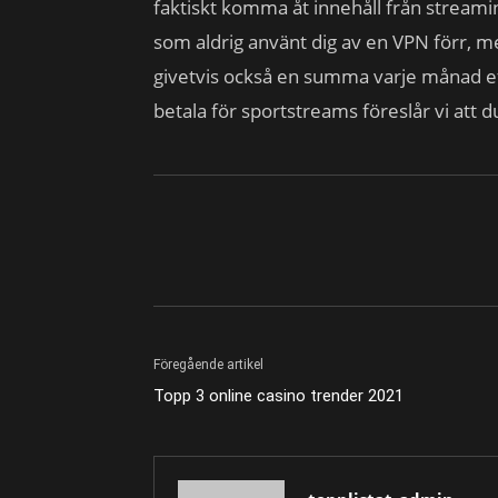
faktiskt komma åt innehåll från streamin
som aldrig använt dig av en VPN förr, me
givetvis också en summa varje månad ef
betala för sportstreams föreslår vi att 
Föregående artikel
Topp 3 online casino trender 2021