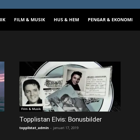
NIK
FILM & MUSIK
HUS & HEM
PENGAR & EKONOMI
Film & Musik
Topplistan Elvis: Bonusbilder
topplistat_admin
-
januari 17, 2019