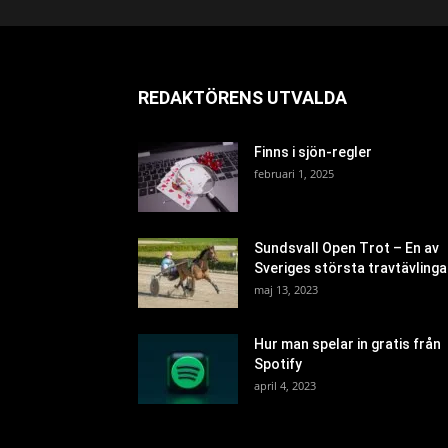
REDAKTÖRENS UTVALDA
Finns i sjön-regler
februari 1, 2025
Sundsvall Open Trot – En av
Sveriges största travtävlinga
maj 13, 2023
Hur man spelar in gratis från
Spotify
april 4, 2023