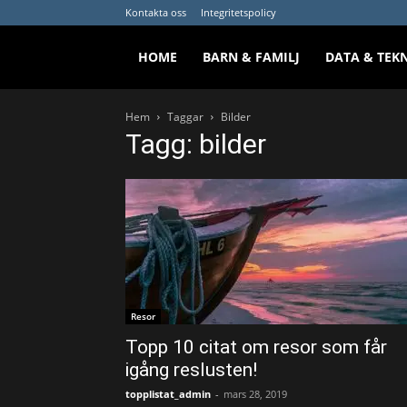
Kontakta oss
Integritetspolicy
HOME
BARN & FAMILJ
DATA & TEK
Hem
Taggar
Bilder
Tagg: bilder
Resor
Topp 10 citat om resor som får
igång reslusten!
topplistat_admin
-
mars 28, 2019