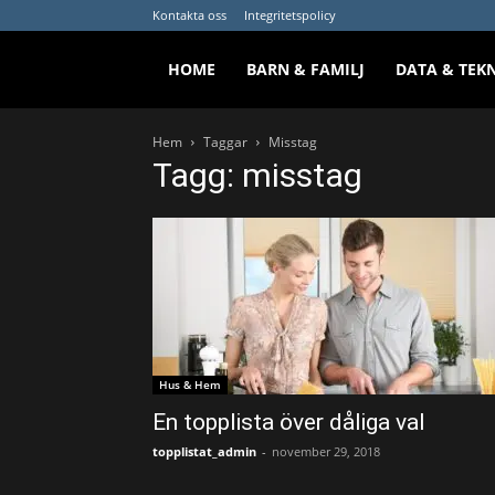
Kontakta oss
Integritetspolicy
HOME
BARN & FAMILJ
DATA & TEK
Hem
Taggar
Misstag
Tagg: misstag
Hus & Hem
En topplista över dåliga val
topplistat_admin
-
november 29, 2018