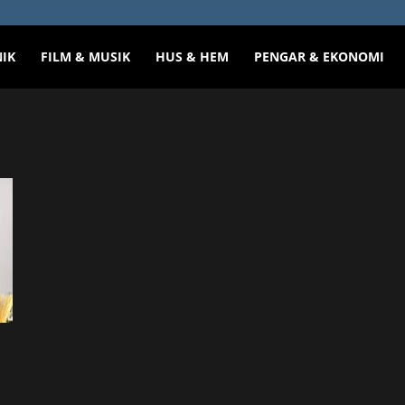
NIK
FILM & MUSIK
HUS & HEM
PENGAR & EKONOMI