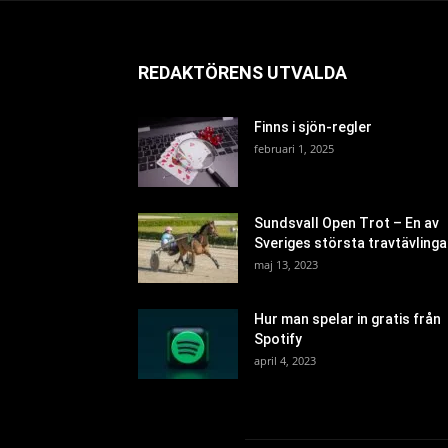
REDAKTÖRENS UTVALDA
Finns i sjön-regler
februari 1, 2025
Sundsvall Open Trot – En av
Sveriges största travtävlinga
maj 13, 2023
Hur man spelar in gratis från
Spotify
april 4, 2023