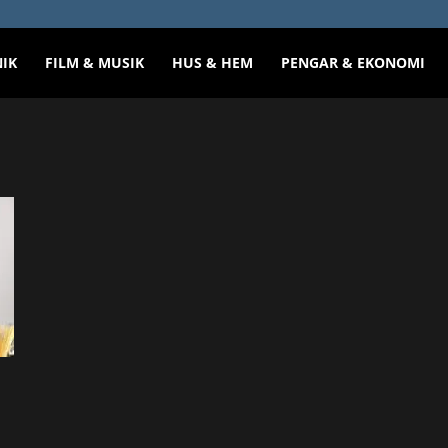
NIK
FILM & MUSIK
HUS & HEM
PENGAR & EKONOMI