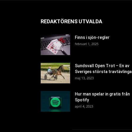
REDAKTÖRENS UTVALDA
Finns i sjön-regler
februari 1, 2025
Sundsvall Open Trot – En av
Sveriges största travtävlinga
maj 13, 2023
Hur man spelar in gratis från
Spotify
april 4, 2023