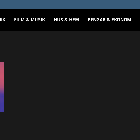
NIK
FILM & MUSIK
HUS & HEM
PENGAR & EKONOMI