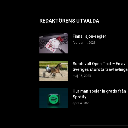
REDAKTÖRENS UTVALDA
Finns i sjön-regler
februari 1, 2025
Sundsvall Open Trot – En av
Sveriges största travtävlinga
maj 13, 2023
Hur man spelar in gratis från
Spotify
april 4, 2023