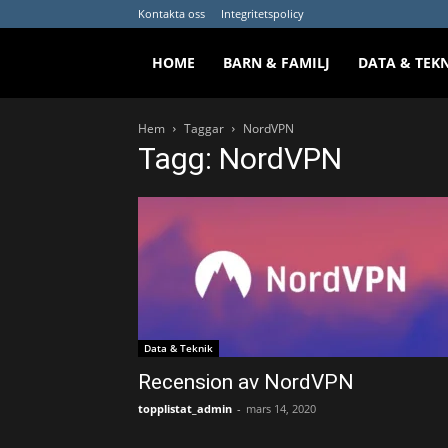
Kontakta oss
Integritetspolicy
HOME
BARN & FAMILJ
DATA & TEK
Hem
Taggar
NordVPN
Tagg: NordVPN
Data & Teknik
Recension av NordVPN
topplistat_admin
-
mars 14, 2020